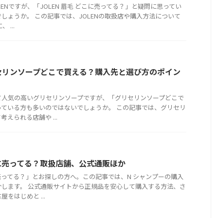
ENですが、「JOLEN 眉毛 どこに売ってる？」と疑問に思ってい
しょうか。 この記事では、JOLENの取扱店や購入方法について
...
セリンソープどこで買える？購入先と選び方のポイン
て人気の高いグリセリンソープですが、「グリセリンソープどこで
っている方も多いのではないでしょうか。 この記事では、グリセリ
えられる店舗や ...
に売ってる？取扱店舗、公式通販ほか
売ってる？」とお探しの方へ。この記事では、N シャンプーの購入
介します。 公式通販サイトから正規品を安心して購入する方法、さ
をはじめと ...