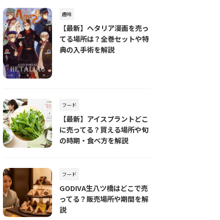
趣味
【最新】ヘタリア漫画を売っ
てる場所は？全巻セットや特
典の入手術を解説
フード
【最新】アイスプラントどこ
に売ってる？買える場所や旬
の時期・食べ方を解説
フード
GODIVA生八ツ橋はどこで売
ってる？販売場所や期間を解
説