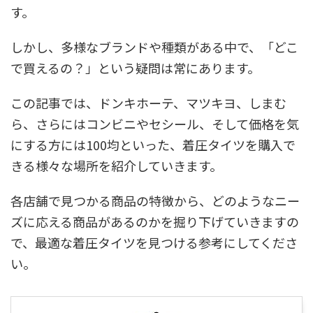
す。
しかし、多様なブランドや種類がある中で、「どこ
で買えるの？」という疑問は常にあります。
この記事では、ドンキホーテ、マツキヨ、しまむ
ら、さらにはコンビニやセシール、そして価格を気
にする方には100均といった、着圧タイツを購入で
きる様々な場所を紹介していきます。
各店舗で見つかる商品の特徴から、どのようなニー
ズに応える商品があるのかを掘り下げていきますの
で、最適な着圧タイツを見つける参考にしてくださ
い。