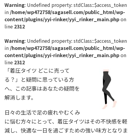
Warning
: Undefined property: stdClass::$access_token
in
/home/wp472758/sagasell.com/public_html/wp-
content/plugins/yyi-rinker/yyi_rinker_main.php
on
line
2312
Warning
: Undefined property: stdClass::$access_token
in
/home/wp472758/sagasell.com/public_html/wp-
content/plugins/yyi-rinker/yyi_rinker_main.php
on
line
2312
「着圧タイツ どこに売って
る？」と疑問に思っている方
へ、この記事はあなたの疑問を
解消します。
日々の生活で足の疲れやむくみ
に悩む方々にとって、着圧タイツはその不快感を軽
減し、快適な一日を過ごすための強い味方となりま