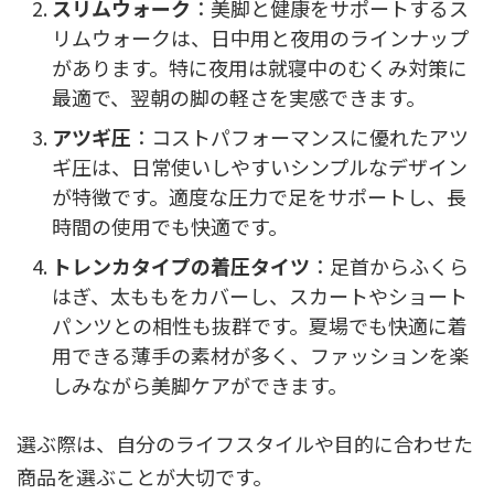
スリムウォーク
：美脚と健康をサポートするス
リムウォークは、日中用と夜用のラインナップ
があります。特に夜用は就寝中のむくみ対策に
最適で、翌朝の脚の軽さを実感できます。
アツギ圧
：コストパフォーマンスに優れたアツ
ギ圧は、日常使いしやすいシンプルなデザイン
が特徴です。適度な圧力で足をサポートし、長
時間の使用でも快適です。
トレンカタイプの着圧タイツ
：足首からふくら
はぎ、太ももをカバーし、スカートやショート
パンツとの相性も抜群です。夏場でも快適に着
用できる薄手の素材が多く、ファッションを楽
しみながら美脚ケアができます。
選ぶ際は、自分のライフスタイルや目的に合わせた
商品を選ぶことが大切です。