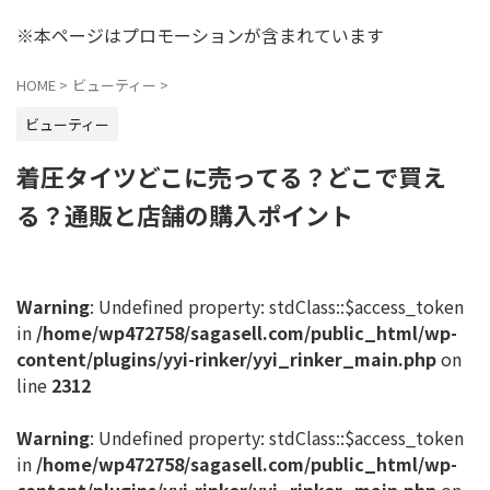
※本ページはプロモーションが含まれています
HOME
>
ビューティー
>
ビューティー
着圧タイツどこに売ってる？どこで買え
る？通販と店舗の購入ポイント
Warning
: Undefined property: stdClass::$access_token
in
/home/wp472758/sagasell.com/public_html/wp-
content/plugins/yyi-rinker/yyi_rinker_main.php
on
line
2312
Warning
: Undefined property: stdClass::$access_token
in
/home/wp472758/sagasell.com/public_html/wp-