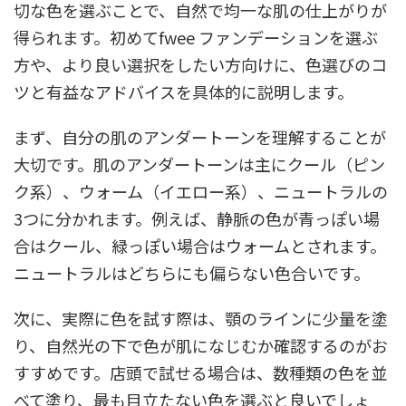
切な色を選ぶことで、自然で均一な肌の仕上がりが
得られます。初めてfwee ファンデーションを選ぶ
方や、より良い選択をしたい方向けに、色選びのコ
ツと有益なアドバイスを具体的に説明します。
まず、自分の肌のアンダートーンを理解することが
大切です。肌のアンダートーンは主にクール（ピン
ク系）、ウォーム（イエロー系）、ニュートラルの
3つに分かれます。例えば、静脈の色が青っぽい場
合はクール、緑っぽい場合はウォームとされます。
ニュートラルはどちらにも偏らない色合いです。
次に、実際に色を試す際は、顎のラインに少量を塗
り、自然光の下で色が肌になじむか確認するのがお
すすめです。店頭で試せる場合は、数種類の色を並
べて塗り、最も目立たない色を選ぶと良いでしょ