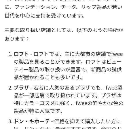
に、ファンデーション、チーク、リップ製品が若い
世代を中心に支持を受けています。
主要な取り扱い店舗としては、以下のような場所が
あります：
ロフト
- ロフトでは、主に大都市の店舗でfwee
の製品を見ることができます。ロフトはビュー
ティー製品の取り扱いが豊富で、新商品の試供
品が置かれることも多いです。
プラザ
- 若者に人気のあるプラザでも、fwee製
品が一部店舗で取り扱われています。プラザは
特にカラーコスメに強く、fweeの鮮やかな色の
製品が特に人気です。
ドン・キホーテ
- 価格を抑えて購入したい方に
は、ドン・キホーテがおすすめです。全国のド