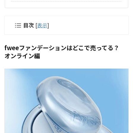
目次
[
表示
]
fweeファンデーションはどこで売ってる？
オンライン編