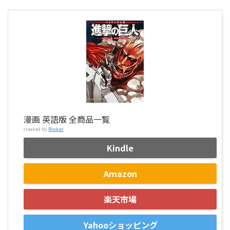
漫画 英語版 全商品一覧
created by
Rinker
Kindle
Amazon
楽天市場
Yahooショッピング