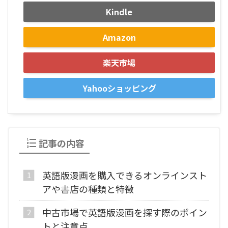
Kindle
Amazon
楽天市場
Yahooショッピング
記事の内容
英語版漫画を購入できるオンラインスト
アや書店の種類と特徴
中古市場で英語版漫画を探す際のポイン
トと注意点