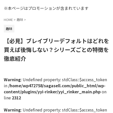
※本ページはプロモーションが含まれています
HOME
>
趣味
>
趣味
【必見】ブレイブリーデフォルトはどれを
買えば後悔しない？シリーズごとの特徴を
徹底紹介
Warning
: Undefined property: stdClass::$access_token
in
/home/wp472758/sagasell.com/public_html/wp-
content/plugins/yyi-rinker/yyi_rinker_main.php
on
line
2312
Warning
: Undefined property: stdClass::$access_token