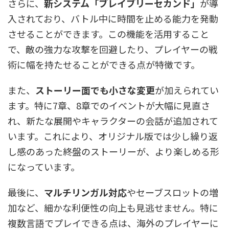
さらに、
新システム「ブレイブリーセカンド」
が導
入されており、バトル中に時間を止める能力を発動
させることができます。この機能を活用すること
で、敵の強力な攻撃を回避したり、プレイヤーの戦
術に幅を持たせることができる点が特徴です。
また、
ストーリー面でも小さな変更
が加えられてい
ます。特に7章、8章でのイベントが大幅に見直さ
れ、新たな展開やキャラクターの会話が追加されて
います。これにより、オリジナル版では少し繰り返
し感のあった終盤のストーリーが、より楽しめる形
になっています。
最後に、
マルチリンガル対応
やセーブスロットの増
加など、細かな利便性の向上も見逃せません。特に
複数言語でプレイできる点は、海外のプレイヤーに