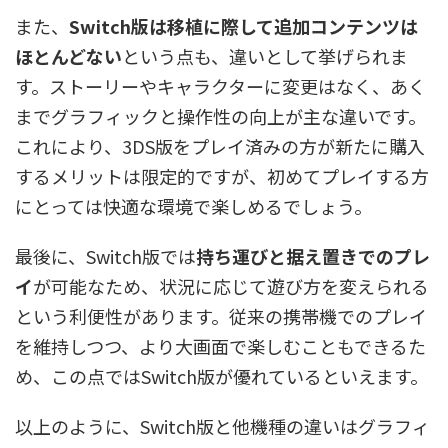
また、
Switch版は移植に際して追加コンテンツは
ほとんどない
という点も、違いとして挙げられま
す。ストーリーやキャラクターに変更はなく、あく
までグラフィックと操作性の向上が主な違いです。
これにより、3DS版をプレイ済みの方が新たに購入
するメリットは限定的ですが、初めてプレイする方
にとっては快適な環境で楽しめるでしょう。
最後に、Switch版では
持ち運びと据え置きでのプレ
イ
が可能なため、状況に応じて遊び方を変えられる
という利便性があります。従来の携帯機でのプレイ
を維持しつつ、より大画面で楽しむこともできるた
め、この点ではSwitch版が優れているといえます。
以上のように、Switch版と他機種の違いはグラフィ