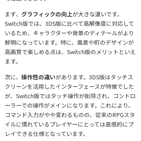
まず、
グラフィックの向上
が大きな違いです。
Switch版では、3DS版に比べて高解像度に対応して
いるため、キャラクターや背景のディテールがより
鮮明になっています。特に、風景や町のデザインが
高画質で楽しめる点は、Switch版のメリットといえ
ます。
次に、
操作性の違い
があります。3DS版はタッチス
クリーンを活用したインターフェースが特徴でした
が、Switch版ではタッチ操作が削除され、コントロ
ーラーでの操作がメインになります。これにより、
コマンド入力がやや変わるものの、従来のRPGスタ
イルに慣れているプレイヤーにとっては直感的にプ
レイできる仕様となっています。