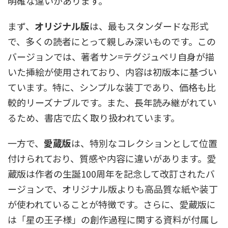
明確な違いがあります。
まず、
オリジナル版
は、最もスタンダードな形式
で、多くの読者にとって親しみ深いものです。この
バージョンでは、著者サン=テグジュペリ自身が描
いた挿絵が使用されており、内容は初版本に基づい
ています。特に、シンプルな装丁であり、価格も比
較的リーズナブルです。また、長年読み継がれてい
るため、書店で広く取り扱われています。
一方で、
愛蔵版
は、特別なコレクションとして位置
付けられており、質感や内容に違いがあります。愛
蔵版は作者の生誕100周年を記念して改訂されたバ
ージョンで、オリジナル版よりも高品質な紙や装丁
が使われていることが特徴です。さらに、愛蔵版に
は「星の王子様」の創作過程に関する資料が付属し