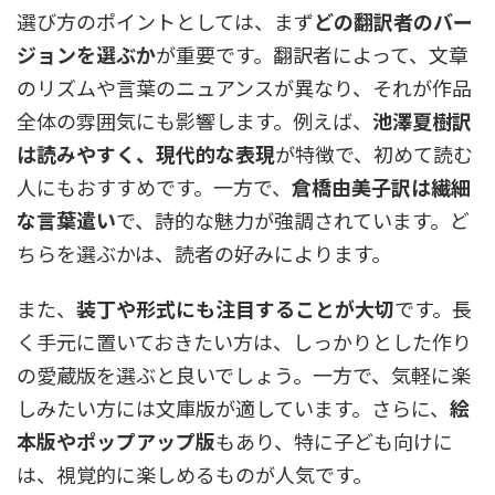
選び方のポイントとしては、まず
どの翻訳者のバー
ジョンを選ぶか
が重要です。翻訳者によって、文章
のリズムや言葉のニュアンスが異なり、それが作品
全体の雰囲気にも影響します。例えば、
池澤夏樹訳
は読みやすく、現代的な表現
が特徴で、初めて読む
人にもおすすめです。一方で、
倉橋由美子訳は繊細
な言葉遣い
で、詩的な魅力が強調されています。ど
ちらを選ぶかは、読者の好みによります。
また、
装丁や形式にも注目することが大切
です。長
く手元に置いておきたい方は、しっかりとした作り
の愛蔵版を選ぶと良いでしょう。一方で、気軽に楽
しみたい方には文庫版が適しています。さらに、
絵
本版やポップアップ版
もあり、特に子ども向けに
は、視覚的に楽しめるものが人気です。