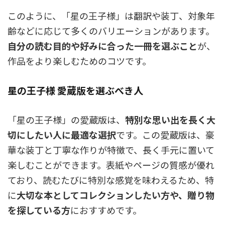
このように、「星の王子様」は翻訳や装丁、対象年
齢などに応じて多くのバリエーションがあります。
自分の読む目的や好みに合った一冊を選ぶこと
が、
作品をより楽しむためのコツです。
星の王子様 愛蔵版を選ぶべき人
「星の王子様」の愛蔵版は、
特別な思い出を長く大
切にしたい人に最適な選択
です。この愛蔵版は、豪
華な装丁と丁寧な作りが特徴で、長く手元に置いて
楽しむことができます。表紙やページの質感が優れ
ており、読むたびに特別な感覚を味わえるため、特
に
大切な本としてコレクションしたい方や、贈り物
を探している方
におすすめです。