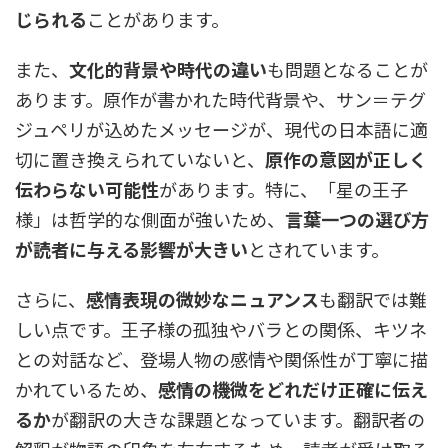
じられる
ことがあります。
また、
文化的背景や時代の違い
も問題となることが
あります。原作が書かれた時代背景や、サン＝テグ
ジュペリが込めたメッセージが、現代の日本語に適
切に置き換えられていないと、
原作の意図が正しく
伝わらない可能性
があります。特に、「星の王子
様」は哲学的な側面が強いため、
言葉一つの選び方
が読者に与える影響が大きい
とされています。
さらに、
感情表現の微妙なニュアンス
も翻訳では難
しい点です。王子様の孤独やバラとの関係、キツネ
との対話など、登場人物の感情や関係性が丁寧に描
かれているため、
感情の機微をどれだけ正確に伝え
るか
が翻訳の大きな課題となっています。翻訳者の