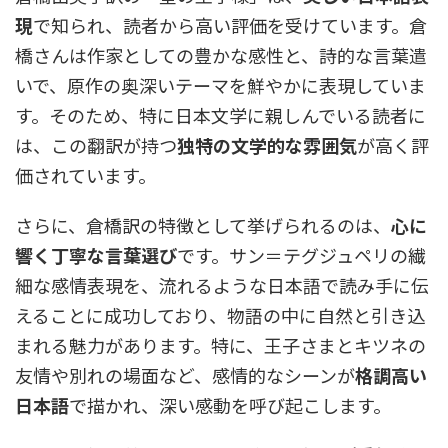
現
で知られ、読者から高い評価を受けています。倉
橋さんは作家としての豊かな感性と、詩的な言葉遣
いで、原作の奥深いテーマを鮮やかに表現していま
す。そのため、特に日本文学に親しんでいる読者に
は、この翻訳が持つ
独特の文学的な雰囲気
が高く評
価されています。
さらに、倉橋訳の特徴として挙げられるのは、
心に
響く丁寧な言葉選び
です。サン＝テグジュペリの繊
細な感情表現を、流れるような日本語で読み手に伝
えることに成功しており、物語の中に自然と引き込
まれる魅力があります。特に、王子さまとキツネの
友情や別れの場面など、感情的なシーンが
格調高い
日本語
で描かれ、深い感動を呼び起こします。