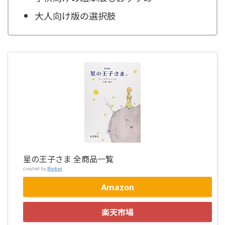
大人向け版の選択肢
星の王子さま 全商品一覧
created by
Rinker
Amazon
楽天市場