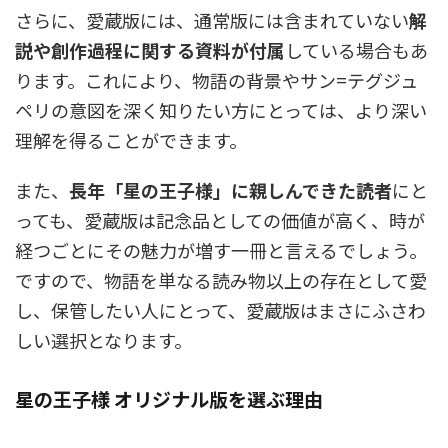
さらに、愛蔵版には、通常版には含まれていない
解
説や創作過程に関する資料が付属
している場合もあ
ります。これにより、物語の背景やサン=テグジュ
ペリの意図を深く知りたい方にとっては、より深い
理解を得ることができます。
また、
長年「星の王子様」に親しんできた読者
にと
っても、愛蔵版は記念品としての価値が高く、時が
経つごとにその魅力が増す一冊と言えるでしょう。
ですので、物語を単なる読み物以上の存在として愛
し、保管したい人にとって、愛蔵版はまさにふさわ
しい選択となります。
星の王子様 オリジナル版を選ぶ理由