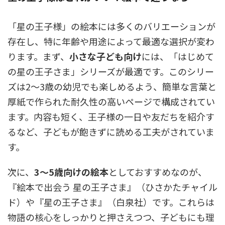
「星の王子様」の絵本には多くのバリエーションが
存在し、特に年齢や用途によって最適な選択が変わ
ります。まず、
小さな子ども向け
には、「はじめて
の星の王子さま」シリーズが最適です。このシリー
ズは2～3歳の幼児でも楽しめるよう、簡単な言葉と
厚紙で作られた耐久性の高いページで構成されてい
ます。内容も短く、王子様の一日や友だちを紹介す
るなど、子どもが飽きずに読める工夫がされていま
す。
次に、
3～5歳向けの絵本
としておすすめなのが、
『絵本で出会う 星の王子さま』（ひさかたチャイル
ド）や『星の王子さま』（白泉社）です。これらは
物語の核心をしっかりと押さえつつ、子どもにも理