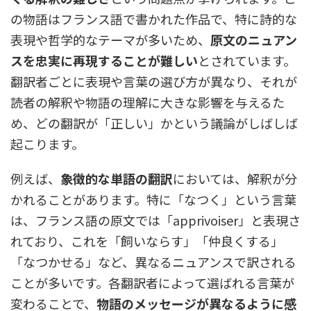
の物語はフランス語で書かれた作品で、特に詩的な
表現や哲学的なテーマが多いため、
原文のニュアン
スを忠実に再現することが難しい
とされています。
翻訳者ごとに表現や言葉の選び方が異なり、それが
読者の解釈や物語の理解に大きな影響を与えるた
め、どの翻訳が「正しい」かという議論がしばしば
起こります。
例えば、
象徴的な単語の翻訳
においては、解釈が分
かれることがあります。特に「なつく」という言葉
は、フランス語の原文では「apprivoiser」と表現さ
れており、これを「飼いならす」「仲良くする」
「なつかせる」など、異なるニュアンスで訳される
ことが多いです。各翻訳者によって選ばれる言葉が
変わることで、
物語のメッセージが異なるように感