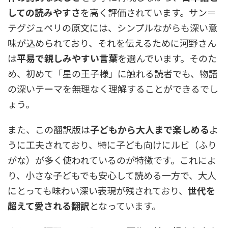
しての読みやすさ
を高く評価されています。サン＝
テグジュペリの原文には、シンプルながらも深い意
味が込められており、それを伝えるために河野さん
は
平易で親しみやすい言葉
を選んでいます。そのた
め、初めて「星の王子様」に触れる読者でも、物語
の深いテーマを無理なく理解することができるでし
ょう。
また、この翻訳版は
子どもから大人まで楽しめる
よ
うに工夫されており、特に子ども向けにルビ（ふり
がな）が多く使われているのが特徴です。これによ
り、小さな子どもでも安心して読める一方で、大人
にとっても味わい深い表現が残されており、
世代を
超えて愛される翻訳
となっています。