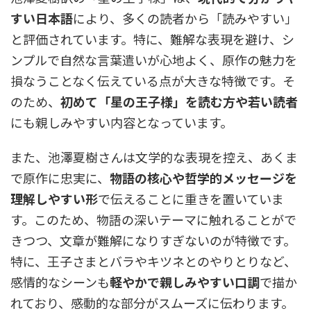
すい日本語
により、多くの読者から「読みやすい」
と評価されています。特に、難解な表現を避け、シ
ンプルで自然な言葉遣いが心地よく、原作の魅力を
損なうことなく伝えている点が大きな特徴です。そ
のため、
初めて「星の王子様」を読む方や若い読者
にも親しみやすい内容となっています。
また、池澤夏樹さんは文学的な表現を控え、あくま
で原作に忠実に、
物語の核心や哲学的メッセージを
理解しやすい形
で伝えることに重きを置いていま
す。このため、物語の深いテーマに触れることがで
きつつ、文章が難解になりすぎないのが特徴です。
特に、王子さまとバラやキツネとのやりとりなど、
感情的なシーンも
軽やかで親しみやすい口調
で描か
れており、感動的な部分がスムーズに伝わります。