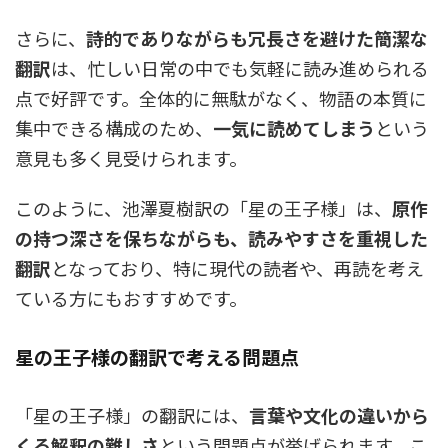
さらに、
詩的でありながらも冗長さを避けた簡潔な
翻訳
は、忙しい日常の中でも気軽に読み進められる
点で好評です。全体的に無駄がなく、物語の本質に
集中できる構成のため、
一気に読めてしまう
という
意見も多く見受けられます。
このように、池澤夏樹訳の「星の王子様」は、
原作
の持つ深さを保ちながらも、読みやすさを重視した
翻訳
となっており、特に現代の読者や、再読を考え
ている方にもおすすめです。
星の王子様の翻訳で考える問題点
「星の王子様」の翻訳には、
言葉や文化の違いから
くる解釈の難しさ
という問題点が挙げられます。こ