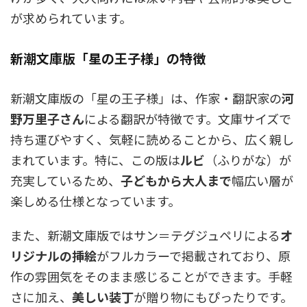
が求められています。
新潮文庫版「星の王子様」の特徴
新潮文庫版の「星の王子様」は、作家・翻訳家の
河
野万里子さん
による翻訳が特徴です。文庫サイズで
持ち運びやすく、気軽に読めることから、広く親し
まれています。特に、この版は
ルビ
（ふりがな）が
充実しているため、
子どもから大人まで
幅広い層が
楽しめる仕様となっています。
また、新潮文庫版ではサン＝テグジュペリによる
オ
リジナルの挿絵
がフルカラーで掲載されており、原
作の雰囲気をそのまま感じることができます。手軽
さに加え、
美しい装丁
が贈り物にもぴったりです。