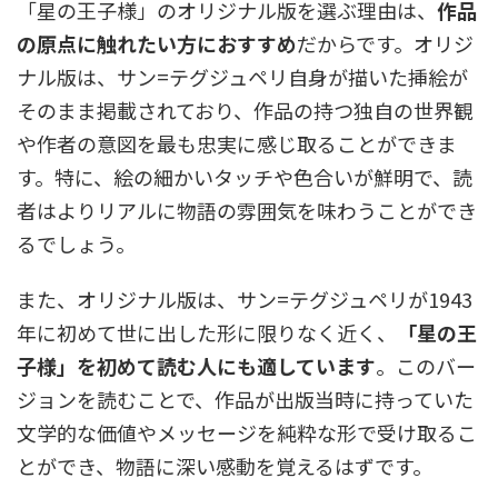
「星の王子様」のオリジナル版を選ぶ理由は、
作品
の原点に触れたい方におすすめ
だからです。オリジ
ナル版は、サン=テグジュペリ自身が描いた挿絵が
そのまま掲載されており、作品の持つ独自の世界観
や作者の意図を最も忠実に感じ取ることができま
す。特に、絵の細かいタッチや色合いが鮮明で、読
者はよりリアルに物語の雰囲気を味わうことができ
るでしょう。
また、オリジナル版は、サン=テグジュペリが1943
年に初めて世に出した形に限りなく近く、
「星の王
子様」を初めて読む人にも適しています
。このバー
ジョンを読むことで、作品が出版当時に持っていた
文学的な価値やメッセージを純粋な形で受け取るこ
とができ、物語に深い感動を覚えるはずです。