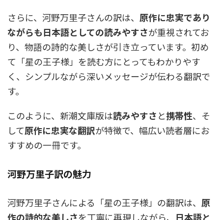
さらに、河野万里子さんの訳は、
原作に忠実であり
ながらも日本語としての読みやすさ
が重視されてお
り、物語の詩的な美しさが引き立っています。初め
て「星の王子様」を読む方にとってもわかりやす
く、シンプルながら深いメッセージが伝わる翻訳で
す。
このように、新潮文庫版は
読みやすさ
と
携帯性
、そ
して
原作に忠実な翻訳
が特徴で、幅広い読者層にお
すすめの一冊です。
河野万里子訳の魅力
河野万里子さんによる「星の王子様」の翻訳は、
原
作の詩的な美しさ
を丁寧に再現しながら、
日本語と