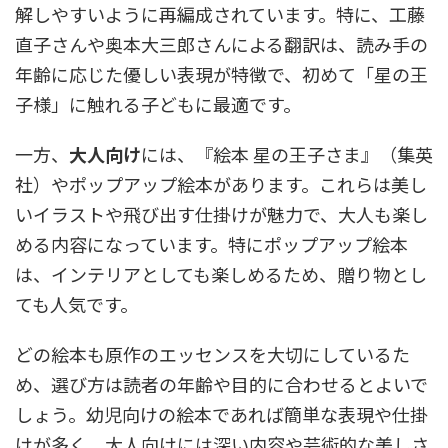
解しやすいように再編成されています。特に、工藤
直子さんや奥本大三郎さんによる翻訳は、読み手の
年齢に応じた優しい表現が特徴で、初めて「星の王
子様」に触れる子どもに最適です。
一方、
大人向け
には、『絵本 星の王子さま』（集英
社）やポップアップ絵本があります。これらは美し
いイラストや飛び出す仕掛けが魅力で、大人も楽し
める内容になっています。特にポップアップ絵本
は、インテリアとしても楽しめるため、贈り物とし
ても人気です。
どの絵本も原作のエッセンスを大切にしているた
め、選び方は読者の年齢や目的に合わせるとよいで
しょう。幼児向けの絵本であれば簡単な表現や仕掛
けが多く、大人向けには深い内容や芸術的な美しさ