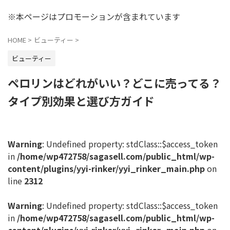
※本ページはプロモーションが含まれています
HOME
>
ビューティー
>
ビューティー
ペロリンはどれがいい？どこに売ってる？
タイプ別効果と選び方ガイド
Warning
: Undefined property: stdClass::$access_token
in
/home/wp472758/sagasell.com/public_html/wp-
content/plugins/yyi-rinker/yyi_rinker_main.php
on
line
2312
Warning
: Undefined property: stdClass::$access_token
in
/home/wp472758/sagasell.com/public_html/wp-