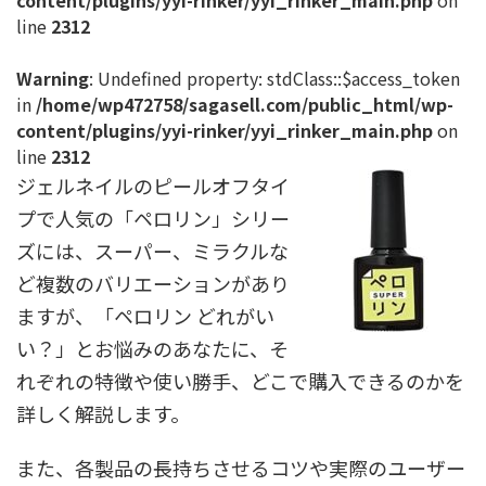
content/plugins/yyi-rinker/yyi_rinker_main.php
on
line
2312
Warning
: Undefined property: stdClass::$access_token
in
/home/wp472758/sagasell.com/public_html/wp-
content/plugins/yyi-rinker/yyi_rinker_main.php
on
line
2312
ジェルネイルのピールオフタイ
プで人気の「ペロリン」シリー
ズには、スーパー、ミラクルな
ど複数のバリエーションがあり
ますが、「ペロリン どれがい
い？」とお悩みのあなたに、そ
れぞれの特徴や使い勝手、どこで購入できるのかを
詳しく解説します。
また、各製品の長持ちさせるコツや実際のユーザー